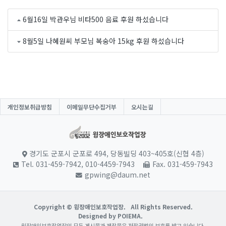
6월16일 박관우님 비타500 음료 후원 하섰습니다
8월5일 나혜원씨 부모님 복숭아 15kg 후원 하섰습니다
개인정보취급방침
이메일무단수집거부
오시는길
경기도 군포시 군포로 494, 당동빌딩 403~405호(신협 4층)
Tel. 031-459-7942, 010-4459-7943
Fax. 031-459-7943
gpwing@daum.net
Copyright © 윙장애인보호작업장.
All Rights Reserved.
Designed by POIEMA.
윙장애인보호작업장의 모든 게시물과 제작물은 저작권법의 보호를 받고 있습니다.