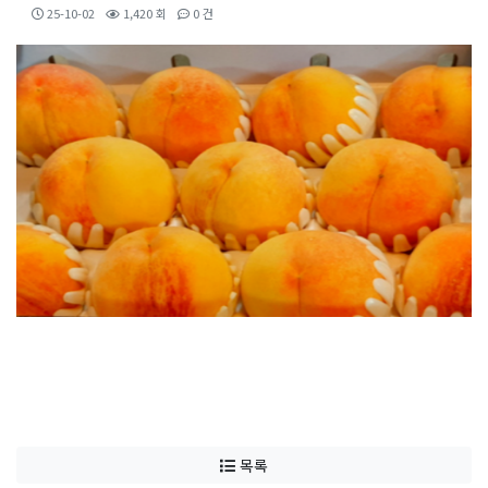
25-10-02
1,420 회
0 건
목록