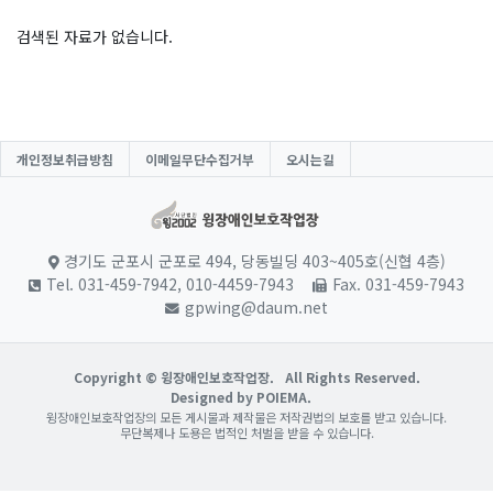
검색된 자료가 없습니다.
개인정보취급방침
이메일무단수집거부
오시는길
경기도 군포시 군포로 494, 당동빌딩 403~405호(신협 4층)
Tel. 031-459-7942, 010-4459-7943
Fax. 031-459-7943
gpwing@daum.net
Copyright © 윙장애인보호작업장.
All Rights Reserved.
Designed by POIEMA.
윙장애인보호작업장의 모든 게시물과 제작물은 저작권법의 보호를 받고 있습니다.
무단복제나 도용은 법적인 처벌을 받을 수 있습니다.