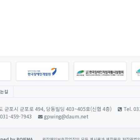
는길
 군포시 군포로 494, 당동빌딩 403~405호(신협 4층)
Tel. 0
 031-459-7943
gpwing@daum.net
ned by POIEMA.
윙장애인보호작업장의 모든 게시물과 제작물은 저작권법의 