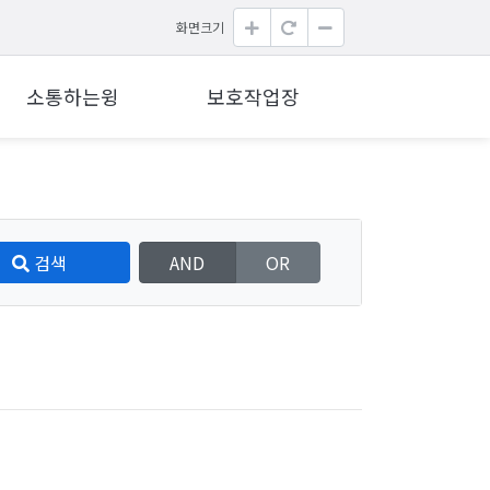
화면크기
소통하는윙
보호작업장
검색
AND
OR