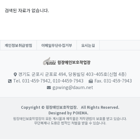
검색된 자료가 없습니다.
개인정보취급방침
이메일무단수집거부
오시는길
경기도 군포시 군포로 494, 당동빌딩 403~405호(신협 4층)
Tel. 031-459-7942, 010-4459-7943
Fax. 031-459-7943
gpwing@daum.net
Copyright © 윙장애인보호작업장.
All Rights Reserved.
Designed by POIEMA.
윙장애인보호작업장의 모든 게시물과 제작물은 저작권법의 보호를 받고 있습니다.
무단복제나 도용은 법적인 처벌을 받을 수 있습니다.