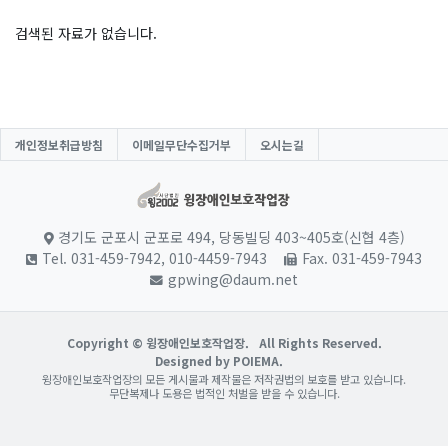
검색된 자료가 없습니다.
개인정보취급방침
이메일무단수집거부
오시는길
경기도 군포시 군포로 494, 당동빌딩 403~405호(신협 4층)
Tel. 031-459-7942, 010-4459-7943
Fax. 031-459-7943
gpwing@daum.net
Copyright © 윙장애인보호작업장.
All Rights Reserved.
Designed by POIEMA.
윙장애인보호작업장의 모든 게시물과 제작물은 저작권법의 보호를 받고 있습니다.
무단복제나 도용은 법적인 처벌을 받을 수 있습니다.