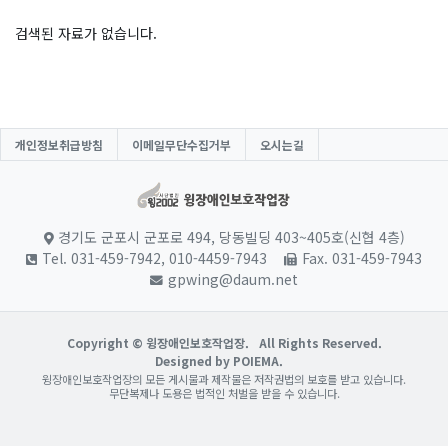
검색된 자료가 없습니다.
개인정보취급방침
이메일무단수집거부
오시는길
경기도 군포시 군포로 494, 당동빌딩 403~405호(신협 4층)
Tel. 031-459-7942, 010-4459-7943
Fax. 031-459-7943
gpwing@daum.net
Copyright © 윙장애인보호작업장.
All Rights Reserved.
Designed by POIEMA.
윙장애인보호작업장의 모든 게시물과 제작물은 저작권법의 보호를 받고 있습니다.
무단복제나 도용은 법적인 처벌을 받을 수 있습니다.