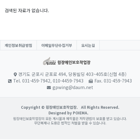
검색된 자료가 없습니다.
개인정보취급방침
이메일무단수집거부
오시는길
경기도 군포시 군포로 494, 당동빌딩 403~405호(신협 4층)
Tel. 031-459-7942, 010-4459-7943
Fax. 031-459-7943
gpwing@daum.net
Copyright © 윙장애인보호작업장.
All Rights Reserved.
Designed by POIEMA.
윙장애인보호작업장의 모든 게시물과 제작물은 저작권법의 보호를 받고 있습니다.
무단복제나 도용은 법적인 처벌을 받을 수 있습니다.