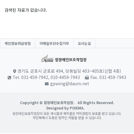
검색된 자료가 없습니다.
개인정보취급방침
이메일무단수집거부
오시는길
경기도 군포시 군포로 494, 당동빌딩 403~405호(신협 4층)
Tel. 031-459-7942, 010-4459-7943
Fax. 031-459-7943
gpwing@daum.net
Copyright © 윙장애인보호작업장.
All Rights Reserved.
Designed by POIEMA.
윙장애인보호작업장의 모든 게시물과 제작물은 저작권법의 보호를 받고 있습니다.
무단복제나 도용은 법적인 처벌을 받을 수 있습니다.