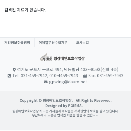
검색된 자료가 없습니다.
개인정보취급방침
이메일무단수집거부
오시는길
경기도 군포시 군포로 494, 당동빌딩 403~405호(신협 4층)
Tel. 031-459-7942, 010-4459-7943
Fax. 031-459-7943
gpwing@daum.net
Copyright © 윙장애인보호작업장.
All Rights Reserved.
Designed by POIEMA.
윙장애인보호작업장의 모든 게시물과 제작물은 저작권법의 보호를 받고 있습니다.
무단복제나 도용은 법적인 처벌을 받을 수 있습니다.