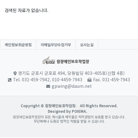
검색된 자료가 없습니다.
개인정보취급방침
이메일무단수집거부
오시는길
경기도 군포시 군포로 494, 당동빌딩 403~405호(신협 4층)
Tel. 031-459-7942, 010-4459-7943
Fax. 031-459-7943
gpwing@daum.net
Copyright © 윙장애인보호작업장.
All Rights Reserved.
Designed by POIEMA.
윙장애인보호작업장의 모든 게시물과 제작물은 저작권법의 보호를 받고 있습니다.
무단복제나 도용은 법적인 처벌을 받을 수 있습니다.