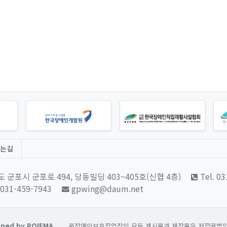
는길
 군포시 군포로 494, 당동빌딩 403~405호(신협 4층)
Tel. 0
 031-459-7943
gpwing@daum.net
ned by POIEMA.
윙장애인보호작업장의 모든 게시물과 제작물은 저작권법의 