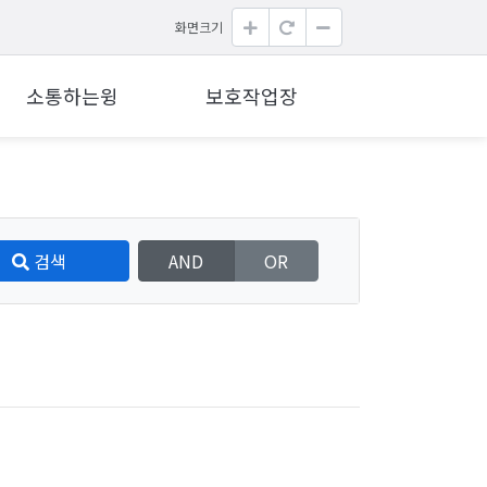
화면크기
소통하는윙
보호작업장
검색
AND
OR