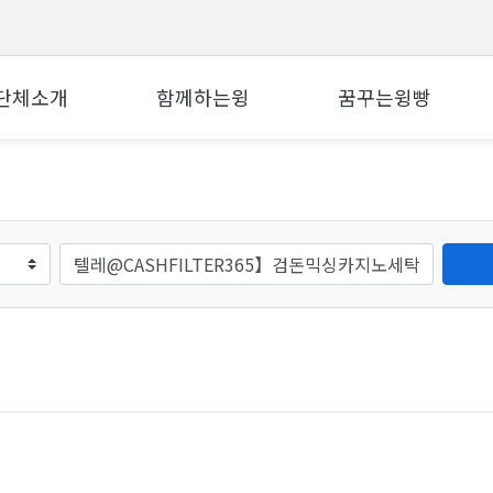
단체소개
함께하는윙
꿈꾸는윙빵