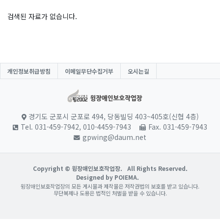
검색된 자료가 없습니다.
개인정보취급방침
이메일무단수집거부
오시는길
경기도 군포시 군포로 494, 당동빌딩 403~405호(신협 4층)
Tel. 031-459-7942, 010-4459-7943
Fax. 031-459-7943
gpwing@daum.net
Copyright © 윙장애인보호작업장.
All Rights Reserved.
Designed by POIEMA.
윙장애인보호작업장의 모든 게시물과 제작물은 저작권법의 보호를 받고 있습니다.
무단복제나 도용은 법적인 처벌을 받을 수 있습니다.