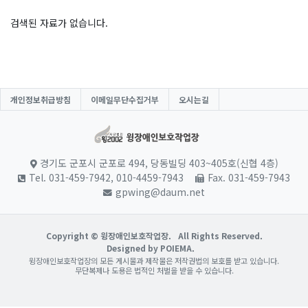
검색된 자료가 없습니다.
개인정보취급방침
이메일무단수집거부
오시는길
경기도 군포시 군포로 494, 당동빌딩 403~405호(신협 4층)
Tel. 031-459-7942, 010-4459-7943
Fax. 031-459-7943
gpwing@daum.net
Copyright © 윙장애인보호작업장.
All Rights Reserved.
Designed by POIEMA.
윙장애인보호작업장의 모든 게시물과 제작물은 저작권법의 보호를 받고 있습니다.
무단복제나 도용은 법적인 처벌을 받을 수 있습니다.