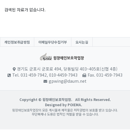
검색된 자료가 없습니다.
개인정보취급방침
이메일무단수집거부
오시는길
경기도 군포시 군포로 494, 당동빌딩 403~405호(신협 4층)
Tel. 031-459-7942, 010-4459-7943
Fax. 031-459-7943
gpwing@daum.net
Copyright © 윙장애인보호작업장.
All Rights Reserved.
Designed by POIEMA.
윙장애인보호작업장의 모든 게시물과 제작물은 저작권법의 보호를 받고 있습니다.
무단복제나 도용은 법적인 처벌을 받을 수 있습니다.