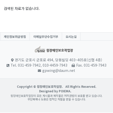
검색된 자료가 없습니다.
개인정보취급방침
이메일무단수집거부
오시는길
경기도 군포시 군포로 494, 당동빌딩 403~405호(신협 4층)
Tel. 031-459-7942, 010-4459-7943
Fax. 031-459-7943
gpwing@daum.net
Copyright © 윙장애인보호작업장.
All Rights Reserved.
Designed by POIEMA.
윙장애인보호작업장의 모든 게시물과 제작물은 저작권법의 보호를 받고 있습니다.
무단복제나 도용은 법적인 처벌을 받을 수 있습니다.