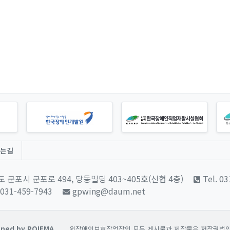
는길
 군포시 군포로 494, 당동빌딩 403~405호(신협 4층)
Tel. 0
 031-459-7943
gpwing@daum.net
ned by POIEMA.
윙장애인보호작업장의 모든 게시물과 제작물은 저작권법의 