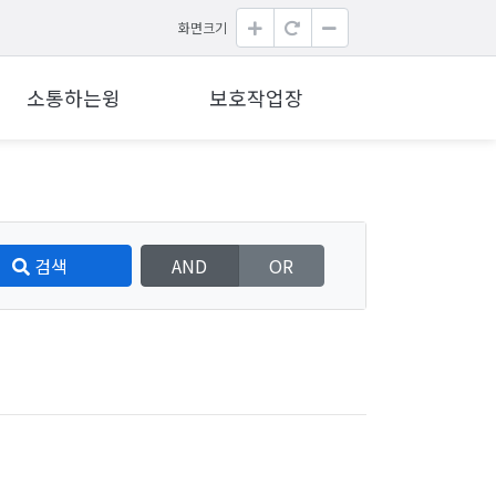
화면크기
소통하는윙
보호작업장
검색
AND
OR