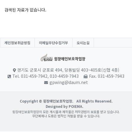
검색된 자료가 없습니다.
개인정보취급방침
이메일무단수집거부
오시는길
경기도 군포시 군포로 494, 당동빌딩 403~405호(신협 4층)
Tel. 031-459-7942, 010-4459-7943
Fax. 031-459-7943
gpwing@daum.net
Copyright © 윙장애인보호작업장.
All Rights Reserved.
Designed by POIEMA.
윙장애인보호작업장의 모든 게시물과 제작물은 저작권법의 보호를 받고 있습니다.
무단복제나 도용은 법적인 처벌을 받을 수 있습니다.