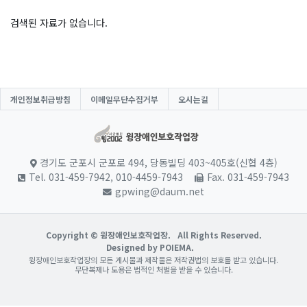
검색된 자료가 없습니다.
개인정보취급방침
이메일무단수집거부
오시는길
경기도 군포시 군포로 494, 당동빌딩 403~405호(신협 4층)
Tel. 031-459-7942, 010-4459-7943
Fax. 031-459-7943
gpwing@daum.net
Copyright © 윙장애인보호작업장.
All Rights Reserved.
Designed by POIEMA.
윙장애인보호작업장의 모든 게시물과 제작물은 저작권법의 보호를 받고 있습니다.
무단복제나 도용은 법적인 처벌을 받을 수 있습니다.