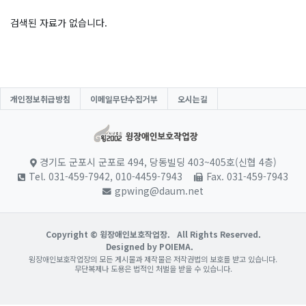
검색된 자료가 없습니다.
개인정보취급방침
이메일무단수집거부
오시는길
경기도 군포시 군포로 494, 당동빌딩 403~405호(신협 4층)
Tel. 031-459-7942, 010-4459-7943
Fax. 031-459-7943
gpwing@daum.net
Copyright © 윙장애인보호작업장.
All Rights Reserved.
Designed by POIEMA.
윙장애인보호작업장의 모든 게시물과 제작물은 저작권법의 보호를 받고 있습니다.
무단복제나 도용은 법적인 처벌을 받을 수 있습니다.