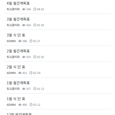
4월 월간계획표
최고관리자
346
04-01
3월 월간계획표
최고관리자
436
03-03
3월 식 단 표
ADMIN
386
02-27
2월 월간계획표
최고관리자
535
02-02
2월 식 단 표
ADMIN
431
01-30
1월 월간계획표
최고관리자
537
01-12
1월 식 단 표
ADMIN
485
01-12
12월 월간계획표