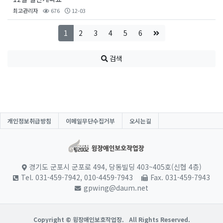
최고관리자
676
12-03
1
2
3
4
5
6
검색
개인정보취급방침
이메일무단수집거부
오시는길
경기도 군포시 군포로 494, 당동빌딩 403~405호(신협 4층)
Tel. 031-459-7942, 010-4459-7943
Fax. 031-459-7943
gpwing@daum.net
Copyright © 윙장애인보호작업장.
All Rights Reserved.