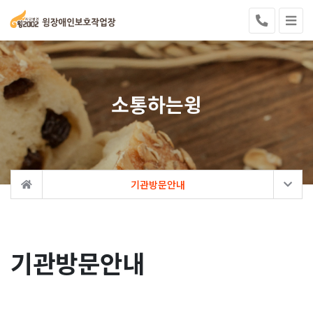
소통하는윙
기관방문안내
기관방문안내