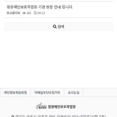
윙장애인보호작업장 기관 방문 안내 입니다.
최고관리자
482
08-13
검색
개인정보취급방침
이메일무단수집거부
오시는길
경기도 군포시 군포로 494, 당동빌딩 403~405호(신협 4층)