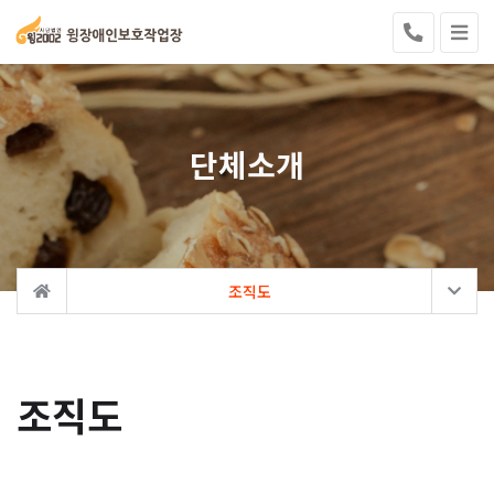
단체소개
조직도
조직도