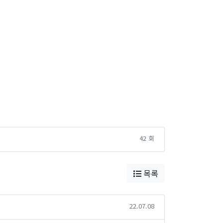
42 회
목록
22.07.08