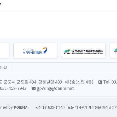
고
는길
 군포시 군포로 494, 당동빌딩 403~405호(신협 4층)
Tel. 0
 031-459-7943
gpwing@daum.net
ned by POIEMA.
윙장애인보호작업장의 모든 게시물과 제작물은 저작권법의 